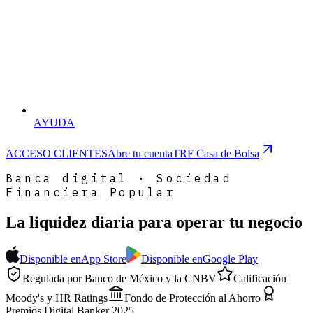
AYUDA
ACCESO CLIENTES
Abre tu cuenta
TRF Casa de Bolsa
Banca digital · Sociedad
Financiera Popular
La liquidez diaria
para operar
tu negocio
Disponible en
App Store
Disponible en
Google Play
Regulada por Banco de México y la CNBV
Calificación
Moody's y HR Ratings
Fondo de Protección al Ahorro
Premios Digital Banker 2025